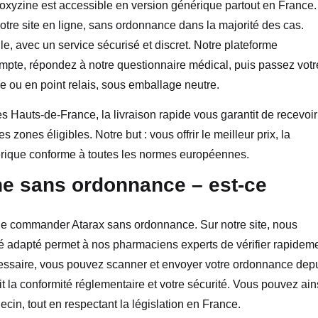
roxyzine est accessible en version générique partout en France.
otre site en ligne, sans ordonnance dans la majorité des cas.
le, avec un service sécurisé et discret. Notre plateforme
pte, répondez à notre questionnaire médical, puis passez votr
 ou en point relais, sous emballage neutre.
s Hauts-de-France, la livraison rapide vous garantit de recevoir
ones éligibles. Notre but : vous offrir le meilleur prix, la
nérique conforme à toutes les normes européennes.
e sans ordonnance – est-ce
 de commander Atarax sans ordonnance. Sur notre site, nous
té adapté permet à nos pharmaciens experts de vérifier rapidem
nécessaire, vous pouvez scanner et envoyer votre ordonnance dep
 la conformité réglementaire et votre sécurité. Vous pouvez ain
cin, tout en respectant la législation en France.