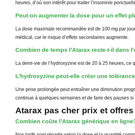
heures, d’où son intérêt pour traiter l’insomnie ponctuell
Peut-on augmenter la dose pour un effet pl
La dose maximale recommandée est de 100 mg par jour e
médical, car le risque d’effets secondaires augmente.
Combien de temps l’Atarax reste-t-il dans 
La demi-vie de l’hydroxyzine est de 20 à 25 heures, ce q
L’hydroxyzine peut-elle créer une toléranc
Une prise prolongée peut entraîner une diminution progress
continue à quelques semaines et de faire des pauses si
Atarax pas cher prix et offres
Combien coûte l’Atarax générique en ligne
Nos tarifs sont répartis selon la dose et la quantité c