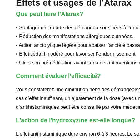
Effets et usages de l’Atarax
Que peut faire l’Atarax?
• Soulagement rapide des démangeaisons liées à l’urtic
• Réduction des manifestations allergiques cutanées.
• Action anxiolytique légère pour apaiser l’anxiété pass
• Effet sédatif modéré pour favoriser l’endormissement.
• Utilisé en prémédication avant certaines interventions
Comment évaluer l’efficacité?
Vous constaterez une diminution nette des démangeaiso
cas d’effet insuffisant, un ajustement de la dose (avec
d’antihistaminiques peut être conseillé par votre médeci
L’action de l’hydroxyzine est-elle longue?
L’effet antihistaminique dure environ 6 à 8 heures. Le s