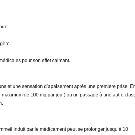
aire.
agère.
 médicales pour son effet calmant.
ns et une sensation d’apaisement après une première prise. E
 un maximum de 100 mg par jour) ou un passage à une autre clas
n.
ommeil induit par le médicament peut se prolonger jusqu’à 10