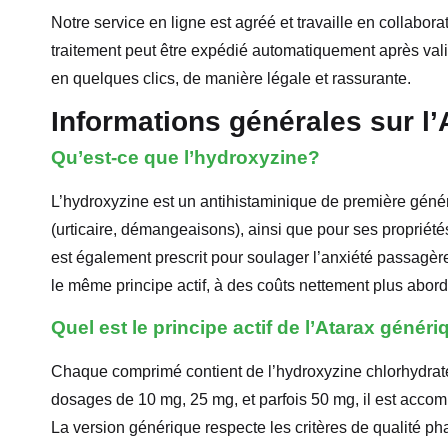
Notre service en ligne est agréé et travaille en collabo
traitement peut être expédié automatiquement après va
en quelques clics, de manière légale et rassurante.
Informations générales sur l’
Qu’est-ce que l’hydroxyzine?
L’hydroxyzine est un antihistaminique de première générat
(urticaire, démangeaisons), ainsi que pour ses propriété
est également prescrit pour soulager l’anxiété passagère
le même principe actif, à des coûts nettement plus abor
Quel est le principe actif de l’Atarax génér
Chaque comprimé contient de l’hydroxyzine chlorhydrat
dosages de 10 mg, 25 mg, et parfois 50 mg, il est accompa
La version générique respecte les critères de qualité p