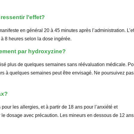
essentir l’effet?
ifeste en général 20 à 45 minutes après l’administration. L’ef
6 à 8 heures selon la dose ingérée.
tement par hydroxyzine?
utilisé plus de quelques semaines sans réévaluation médicale. Po
ours à quelques semaines peut être envisagé. Ne poursuivez pas
ax?
 pour les allergies, et à partir de 18 ans pour l’anxiété et
er le dosage avec précaution. Les mineurs en dessous de 12 ans