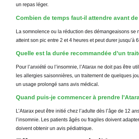
un repas léger.
Combien de temps faut-il attendre avant de r
La somnolence ou la réduction des démangeaisons se man
atteint son pic entre 2 et 4 heures et peut durer jusqu’à 
Quelle est la durée recommandée d’un trai
Pour l’anxiété ou l’insomnie, l’Atarax ne doit pas être 
les allergies saisonnières, un traitement de quelques j
un usage prolongé sans avis médical.
Quand puis-je commencer à prendre l’Atar
L’Atarax peut être initié chez l’adulte dès l’âge de 12 ans
l’insomnie. Les patients âgés ou fragiles doivent adapt
doivent obtenir un avis pédiatrique.