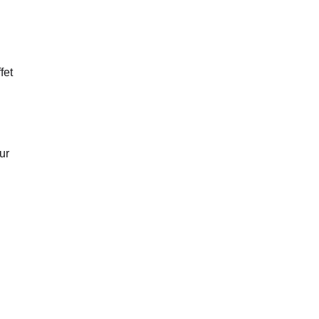
fet
ur