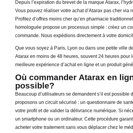
Depuis l’expiration du brevet de la marque Atarax, l’hyd
Vous pouvez réaliser votre achat d’Atarax pas cher via n
Profitez d’offres moins cher qu’en pharmacie traditionnel
homologuée propose un processus simple : créez un com
commande. Nous expédions directement à votre domicile
Que vous soyez à Paris, Lyon ou dans une petite ville de
Atarax en moins de 48 heures, souvent 24 heures pour les z
meilleure expérience d’achat en ligne et un produit gé
Où commander Atarax en lign
possible?
Beaucoup d’utilisateurs se demandent s’il est possible
proposons un circuit sécurisé : un questionnaire de san
votre profil et de valider la délivrance numérique. Si 
un smartphone ou un ordinateur. Cette procédure garantit
acheter votre traitement sans vous déplacer chez le méde