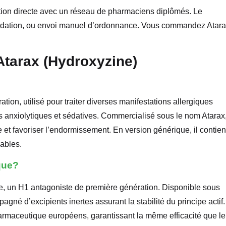
ration directe avec un réseau de pharmaciens diplômés. Le
lidation, ou envoi manuel d’ordonnance. Vous commandez Atar
Atarax (Hydroxyzine)
ion, utilisé pour traiter diverses manifestations allergiques
s anxiolytiques et sédatives. Commercialisé sous le nom Atarax, 
 et favoriser l’endormissement. En version générique, il contien
dables.
ique?
e, un H1 antagoniste de première génération. Disponible sous
gné d’excipients inertes assurant la stabilité du principe actif.
harmaceutique européens, garantissant la même efficacité que le