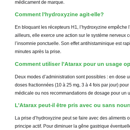
médicament de marque.
Comment l’hydroxyzine agit-elle?
En bloquant les récepteurs H1, l’hydroxyzine empêche l’
ailleurs, elle exerce une action sur le système nerveux c
l’insomnie ponctuelle. Son effet antihistaminique est rap
minutes après la prise.
Comment utiliser l’Atarax pour un usage o
Deux modes d’administration sont possibles : en dose un
doses fractionnées (10 à 25 mg, 3 à 4 fois par jour) pour
médicale ou nos recommandations de dosage pour un usa
L’Atarax peut-il être pris avec ou sans nour
La prise d’hydroxyzine peut se faire avec des aliments o
principe actif. Pour diminuer la gêne gastrique éventuel