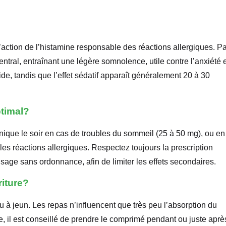
action de l’histamine responsable des réactions allergiques. Pa
entral, entraînant une légère somnolence, utile contre l’anxiété 
ide, tandis que l’effet sédatif apparaît généralement 20 à 30
ptimal?
ique le soir en cas de troubles du sommeil (25 à 50 mg), ou en
 les réactions allergiques. Respectez toujours la prescription
ge sans ordonnance, afin de limiter les effets secondaires.
riture?
u à jeun. Les repas n’influencent que très peu l’absorption du
le, il est conseillé de prendre le comprimé pendant ou juste aprè