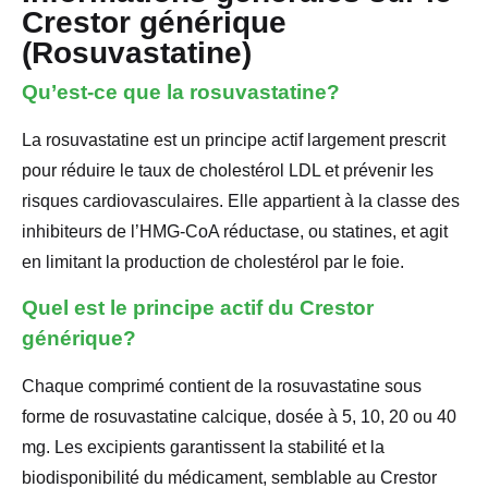
Crestor générique
(Rosuvastatine)
Qu’est-ce que la rosuvastatine?
La rosuvastatine est un principe actif largement prescrit
pour réduire le taux de cholestérol LDL et prévenir les
risques cardiovasculaires. Elle appartient à la classe des
inhibiteurs de l’HMG-CoA réductase, ou statines, et agit
en limitant la production de cholestérol par le foie.
Quel est le principe actif du Crestor
générique?
Chaque comprimé contient de la rosuvastatine sous
forme de rosuvastatine calcique, dosée à 5, 10, 20 ou 40
mg. Les excipients garantissent la stabilité et la
biodisponibilité du médicament, semblable au Crestor