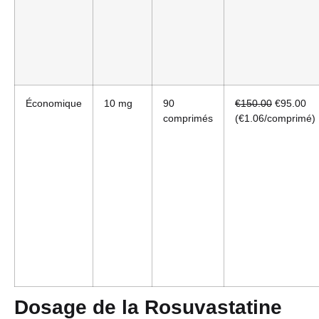
Économique
10 mg
90
€150.00
€95.00
comprimés
(€1.06/comprimé)
Dosage de la Rosuvastatine