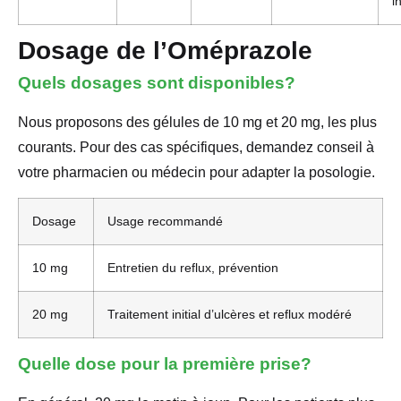
i
Dosage de l’Oméprazole
Quels dosages sont disponibles?
Nous proposons des gélules de 10 mg et 20 mg, les plus
courants. Pour des cas spécifiques, demandez conseil à
votre pharmacien ou médecin pour adapter la posologie.
Dosage
Usage recommandé
10 mg
Entretien du reflux, prévention
20 mg
Traitement initial d’ulcères et reflux modéré
Quelle dose pour la première prise?