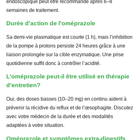
endoscopique peut être recommandé après 6–8
semaines de traitement.
Durée d’action de l’oméprazole
Sa demi-vie plasmatique est courte (1 h), mais l’inhibition
de la pompe à protons persiste 24 heures grâce à une
liaison prolongée sur la cible enzymatique. Une prise
quotidienne suffit donc à contrôler l’acidité.
L’oméprazole peut-il être utilisé en thérapie
d’entretien?
Oui, des doses basses (10–20 mg) en continu aident à
prévenir la récidive du reflux et de l’œsophagite. Discutez
avec votre médecin de la durée et des modalités
adaptées à votre situation.
Oméprazole et symptômes extra-digestifs