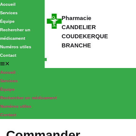
Accueil
Services
Pharmacie
Équipe
CANDELIER
Rechercher un
COUDEKERQUE
médicament
BRANCHE
Numéros utiles
Contact
Accueil
Services
Équipe
Rechercher un médicament
Numéros utiles
Contact
Commander