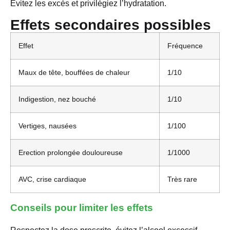
Évitez les excès et privilégiez l’hydratation.
Effets secondaires possibles
Effet
Fréquence
Maux de tête, bouffées de chaleur
1/10
Indigestion, nez bouché
1/10
Vertiges, nausées
1/100
Erection prolongée douloureuse
1/1000
AVC, crise cardiaque
Très rare
Conseils pour limiter les effets