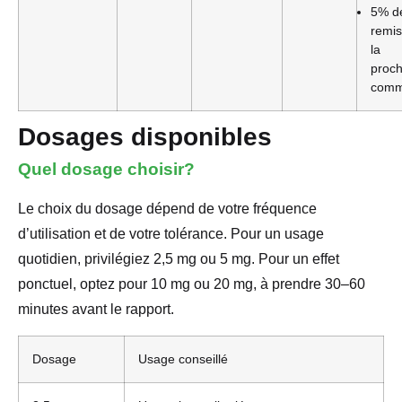
5% d
remis
la
proch
com
Dosages disponibles
Quel dosage choisir?
Le choix du dosage dépend de votre fréquence
d’utilisation et de votre tolérance. Pour un usage
quotidien, privilégiez 2,5 mg ou 5 mg. Pour un effet
ponctuel, optez pour 10 mg ou 20 mg, à prendre 30–60
minutes avant le rapport.
Dosage
Usage conseillé