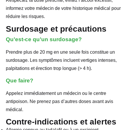
Respectez la dose prescrite, évitez l’alcool excessif,
informez votre médecin de votre historique médical pour
réduire les risques.
Surdosage et précautions
Qu’est-ce qu’un surdosage?
Prendre plus de 20 mg en une seule fois constitue un
surdosage. Les symptômes incluent vertiges intenses,
palpitations et érection trop longue (> 4 h).
Que faire?
Appelez immédiatement un médecin ou le centre
antipoison. Ne prenez pas d’autres doses avant avis
médical.
Contre-indications et alertes
Allergie connue au tadalafil ou à un excipient