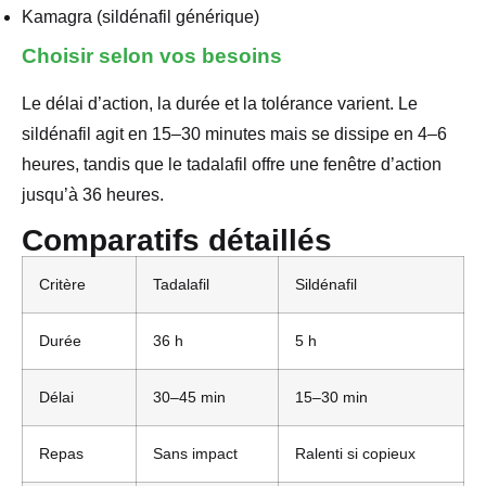
Kamagra (sildénafil générique)
Choisir selon vos besoins
Le délai d’action, la durée et la tolérance varient. Le
sildénafil agit en 15–30 minutes mais se dissipe en 4–6
heures, tandis que le tadalafil offre une fenêtre d’action
jusqu’à 36 heures.
Comparatifs détaillés
Critère
Tadalafil
Sildénafil
Durée
36 h
5 h
Délai
30–45 min
15–30 min
Repas
Sans impact
Ralenti si copieux