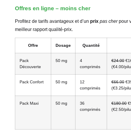
Offres en ligne – moins cher
Profitez de tarifs avantageux et d’un
prix
pas cher
pour v
meilleur rapport qualité-prix.
Offre
Dosage
Quantité
Pack
50 mg
4
€24.00
€1
Découverte
comprimés
(€4.00/pilu
Pack Confort
50 mg
12
€66.00
€3
comprimés
(€3.25/pilu
Pack Maxi
50 mg
36
€180.00
€
comprimés
(€2.50/pilu