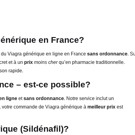
énérique en France?
r du Viagra générique en ligne en France
sans ordonnance
. S
cret et à un
prix
moins cher
qu’en pharmacie traditionnelle.
ison rapide.
nce – est-ce possible?
en ligne
et
sans ordonnance
. Notre service inclut un
on, votre commande de Viagra générique à
meilleur prix
est
ique (Sildénafil)?