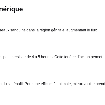
nérique
isseaux sanguins dans la région génitale, augmentant le flux
 et peut persister de 4 à 5 heures. Cette fenêtre d’action permet
n du sildénafil. Pour une efficacité optimale, mieux vaut le pren