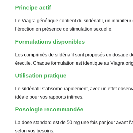
Principe actif
Le Viagra générique contient du sildénafil, un inhibiteur 
l’érection en présence de stimulation sexuelle.
Formulations disponibles
Les comprimés de sildénafil sont proposés en dosage de
érectile. Chaque formulation est identique au Viagra origi
Utilisation pratique
Le sildénafil s’absorbe rapidement, avec un effet observ
idéale pour vos rapports intimes.
Posologie recommandée
La dose standard est de 50 mg une fois par jour avant l
selon vos besoins.