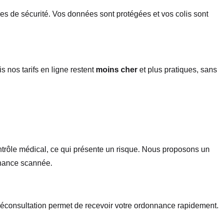
mes de sécurité. Vos données sont protégées et vos colis sont
s nos tarifs en ligne restent
moins cher
et plus pratiques, sans
trôle médical, ce qui présente un risque. Nous proposons un
nnance scannée.
éconsultation permet de recevoir votre ordonnance rapidement.