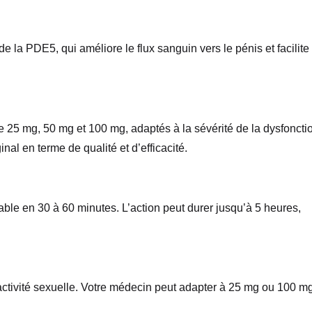
de la PDE5, qui améliore le flux sanguin vers le pénis et facilite
 25 mg, 50 mg et 100 mg, adaptés à la sévérité de la dysfoncti
nal en terme de qualité et d’efficacité.
able en 30 à 60 minutes. L’action peut durer jusqu’à 5 heures,
’activité sexuelle. Votre médecin peut adapter à 25 mg ou 100 m